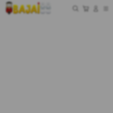
Skip
to
Cari
Troli
Login
Navigation
content