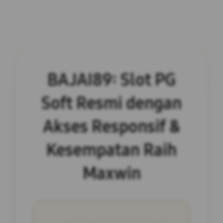
BAJAI89: Slot PG
Soft Resmi dengan
Akses Responsif &
Kesempatan Raih
Maxwin